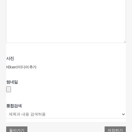
사진
KBoard 미디어 추가
썸네일
통합검색
돌아가기
저장하기