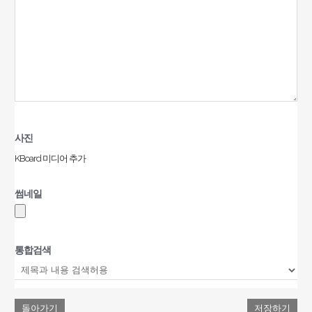
사진
KBoard 미디어 추가
썸네일
통합검색
돌아가기
저장하기