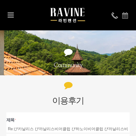
Community
이용후기
제목
*