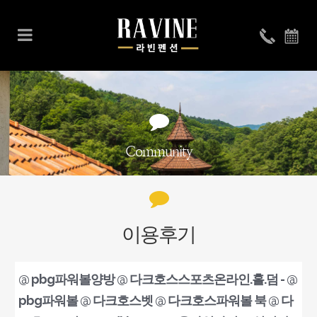
Community
이용후기
@ pbg파워볼양방 @ 다크호스스포츠온라인.홀.덤 - @
pbg파워볼 @ 다크호스벳 @ 다크호스파워볼 북 @ 다