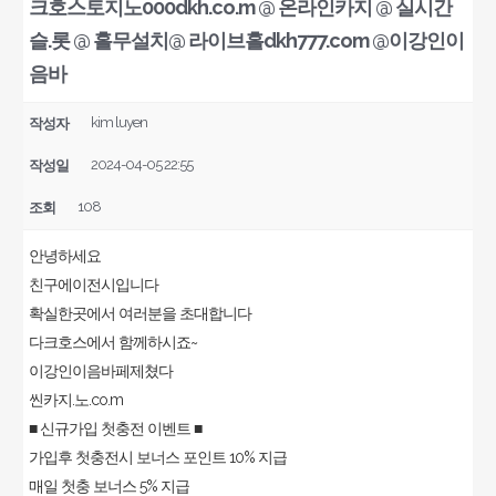
크호스토지노000dkh.co.m @ 온라인카지 @ 실시간
슬.롯 @ 홀무설치@ 라이브홀dkh777.com @이강인이
음바
kim luyen
작성자
2024-04-05 22:55
작성일
108
조회
안녕하세요
친구에이전시입니다
확실한곳에서 여러분을 초대합니다
다크호스에서 함께하시죠~
이강인이음바페제쳤다
씬카지.노.co.m
■ 신규가입 첫충전 이벤트 ■
가입후 첫충전시 보너스 포인트 10% 지급
매일 첫충 보너스 5% 지급