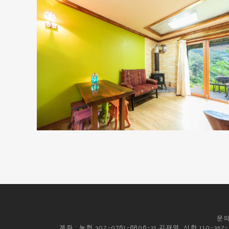
문의
계좌 : 농협 302-0761-6806-31 김재영, 신한 110-35