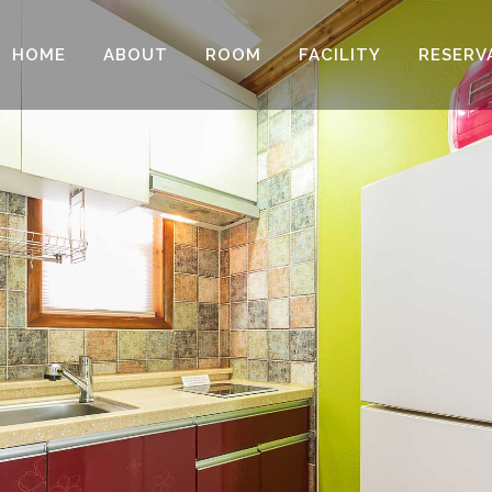
HOME
ABOUT
ROOM
FACILITY
RESERV