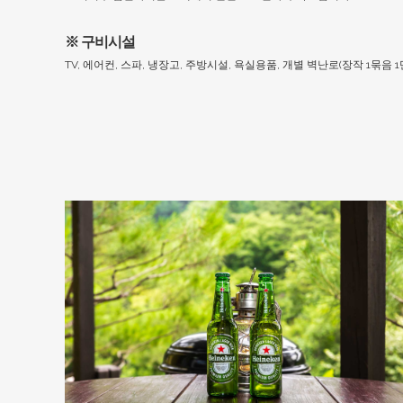
※ 구비시설
TV, 에어컨, 스파, 냉장고, 주방시설, 욕실용품, 개별 벽난로(장작 1묶음 